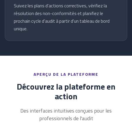
Suivez les plans d'actions correctives, vérifiez la
résolution des non-conformités et planifiez le
prochain cycle d'audit à partir d'un tableau de bord
unique.
APERÇU DE LA PLATEFORME
Découvrez la plateforme en
action
Des interfaces intuitives conçues pour les
professionnels de l'audit