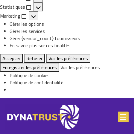
Preferences
Statistiques
Statistiques
Marketing
Marketing
Gérer les options
Gérer les services
Gérer {vendor_count} fournisseurs
En savoir plus sur ces finalités
Accepter
Refuser
Voir les préférences
Enregistrer les préférences
Voir les préférences
Politique de cookies
Politique de confidentialité
Skip
to
content