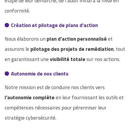
étape de leur démarche, de l’audit initial à la mise en
conformité.
Création et pilotage de plans d'action
Nous élaborons un
plan d'action personnalisé
et
assurons le
pilotage des projets de remédiation
, tout
en garantissant une
visibilité totale
sur nos actions.
Autonomie de nos clients
Notre mission est de conduire nos clients vers
l'autonomie complète
en leur fournissant les outils et
compétences nécessaires pour pérenniser leur
stratégie cybersécurité.