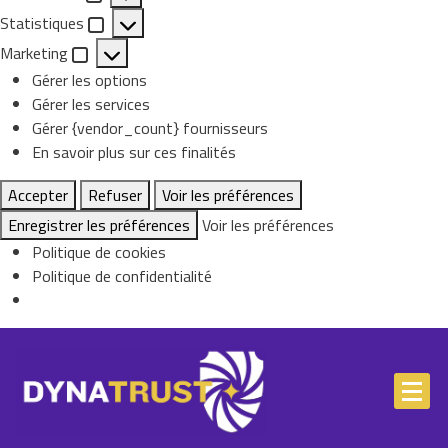
Preferences
Statistiques
Statistiques
Marketing
Marketing
Gérer les options
Gérer les services
Gérer {vendor_count} fournisseurs
En savoir plus sur ces finalités
Accepter
Refuser
Voir les préférences
Enregistrer les préférences
Voir les préférences
Politique de cookies
Politique de confidentialité
Skip
to
content