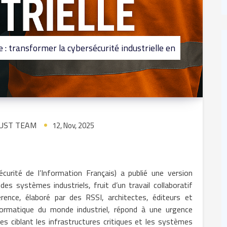
e : transformer la cybersécurité industrielle en
UST TEAM
12, Nov, 2025
curité de l’Information Français) a publié une version
des systèmes industriels, fruit d’un travail collaboratif
nce, élaboré par des RSSI, architectes, éditeurs et
nformatique du monde industriel, répond à une urgence
ues ciblant les infrastructures critiques et les systèmes