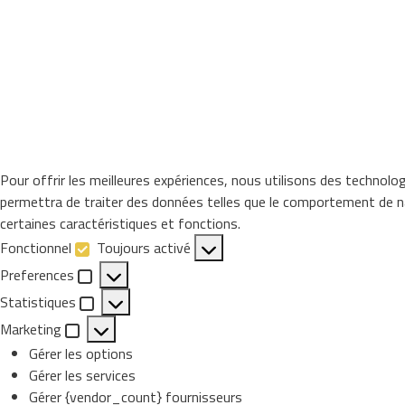
Pour offrir les meilleures expériences, nous utilisons des technolo
permettra de traiter des données telles que le comportement de nav
certaines caractéristiques et fonctions.
Fonctionnel
Toujours activé
Fonctionnel
Preferences
Preferences
Statistiques
Statistiques
Marketing
Marketing
Gérer les options
Gérer les services
Gérer {vendor_count} fournisseurs