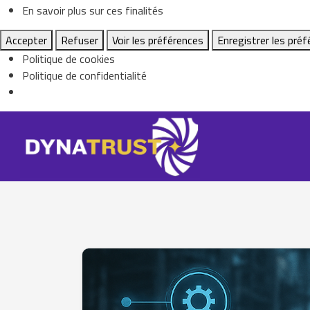
En savoir plus sur ces finalités
Accepter
Refuser
Voir les préférences
Enregistrer les pré
Politique de cookies
Politique de confidentialité
Skip
to
content