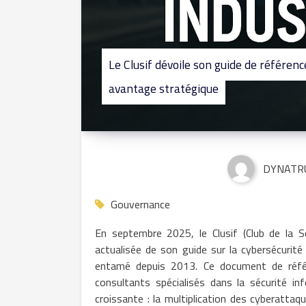
Le Clusif dévoile son guide de référenc
avantage stratégique
DYNATR
Gouvernance
En septembre 2025, le Clusif (Club de la Sé
actualisée de son guide sur la cybersécurité 
entamé depuis 2013. Ce document de référe
consultants spécialisés dans la sécurité i
croissante : la multiplication des cyberattaq