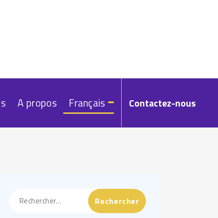
és
A propos
Français
Contactez-nous
Rechercher :