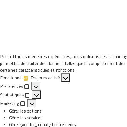
Pour offrir les meilleures expériences, nous utilisons des technolo
permettra de traiter des données telles que le comportement de nav
certaines caractéristiques et fonctions.
Fonctionnel
Toujours activé
Fonctionnel
Preferences
Preferences
Statistiques
Statistiques
Marketing
Marketing
Gérer les options
Gérer les services
Gérer {vendor_count} fournisseurs