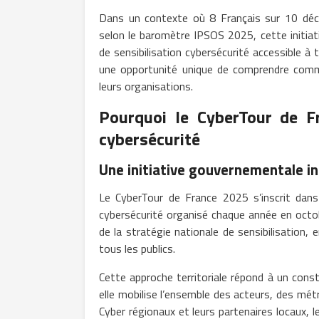
Dans un contexte où 8 Français sur 10 décl
selon le baromètre IPSOS 2025, cette initiat
de sensibilisation cybersécurité accessible à 
une opportunité unique de comprendre comme
leurs organisations.
Pourquoi le CyberTour de Fr
cybersécurité
Une initiative gouvernementale iné
Le CyberTour de France 2025 s’inscrit dan
cybersécurité organisé chaque année en octobre
de la stratégie nationale de sensibilisation,
tous les publics.
Cette approche territoriale répond à un const
elle mobilise l’ensemble des acteurs, des mé
Cyber régionaux et leurs partenaires locaux, l