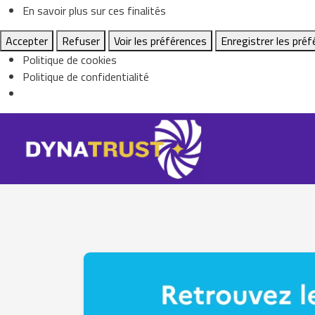
En savoir plus sur ces finalités
Accepter
Refuser
Voir les préférences
Enregistrer les pré
Politique de cookies
Politique de confidentialité
Skip
to
content