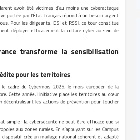
arent avoir été victimes d’au moins une cyberattaque
ive portée par l’État français répond à un besoin urgent
tous. Pour les dirigeants, DSI et RSSI, ce tour constitue
nt déployer efficacement la culture cyber au sein de
ance transforme la sensibilisation
dite pour les territoires
s le cadre du Cybermois 2025, le mois européen de la
. Cette année, l’initiative place les territoires au cœur
 en décentralisant les actions de prévention pour toucher
at simple : la cybersécurité ne peut être efficace que si
tropoles aux zones rurales. En s’appuyant sur les Campus
e dispositif crée un maillage national cohérent et adapté