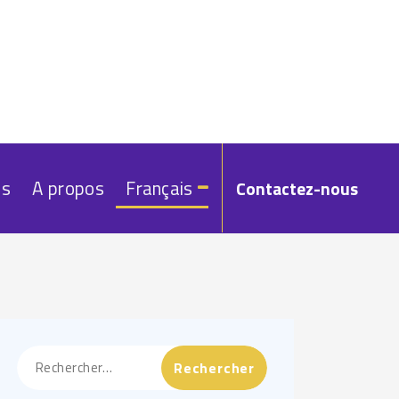
és
A propos
Français
Contactez-nous
Rechercher :