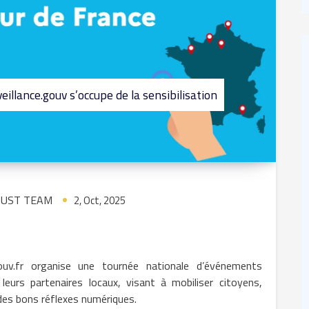
llance.gouv s’occupe de la sensibilisation
UST TEAM
2, Oct, 2025
gouv.fr organise une tournée nationale d’événements
eurs partenaires locaux, visant à mobiliser citoyens,
des bons réflexes numériques.