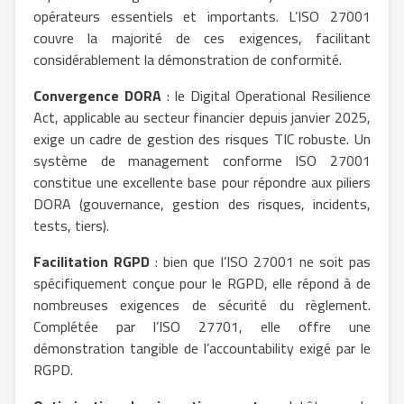
opérateurs essentiels et importants. L’ISO 27001
couvre la majorité de ces exigences, facilitant
considérablement la démonstration de conformité.
Convergence DORA
: le Digital Operational Resilience
Act, applicable au secteur financier depuis janvier 2025,
exige un cadre de gestion des risques TIC robuste. Un
système de management conforme ISO 27001
constitue une excellente base pour répondre aux piliers
DORA (gouvernance, gestion des risques, incidents,
tests, tiers).
Facilitation RGPD
: bien que l’ISO 27001 ne soit pas
spécifiquement conçue pour le RGPD, elle répond à de
nombreuses exigences de sécurité du règlement.
Complétée par l’ISO 27701, elle offre une
démonstration tangible de l’accountability exigé par le
RGPD.