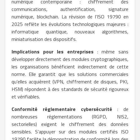
numérique contemporaine : chiffrement des
communications, authentification, signature
numérique, blockchain. La révision de l’ISO 19790 en
2025 reflète les évolutions technologiques majeures :
informatique quantique, nouveaux algorithmes,
miniaturisation des dispositifs.
Implications pour les entreprises
: même sans
développer directement des modules cryptographiques,
les organisations bénéficient indirectement de cette
norme. Elle garantit que les solutions commerciales
qu’elles acquièrent (VPN, chiffrement de disques, PKI,
HSM) répondent à des standards de sécurité rigoureux
et vérifiables.
Conformité réglementaire cybersécurité
: de
nombreuses réglementations (RGPD, NIS2,
sectorielles) exigent le chiffrement des données
sensibles. S’appuyer sur des modules certifiés ISO
19790 facilite la démonstration de conformité lors des