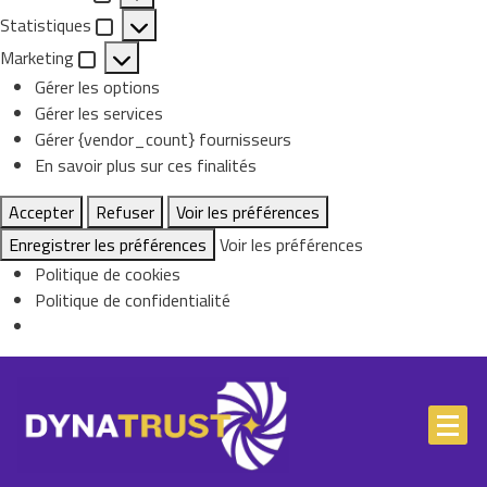
Preferences
Statistiques
Statistiques
Marketing
Marketing
Gérer les options
Gérer les services
Gérer {vendor_count} fournisseurs
En savoir plus sur ces finalités
Accepter
Refuser
Voir les préférences
Enregistrer les préférences
Voir les préférences
Politique de cookies
Politique de confidentialité
Skip
to
content