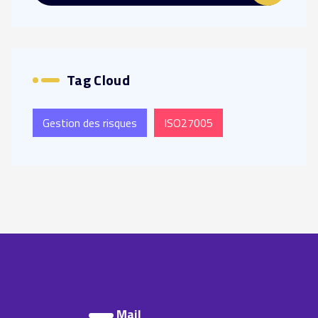
Tag Cloud
Gestion des risques
ISO27005
Mail