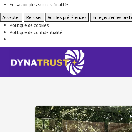
En savoir plus sur ces finalités
Accepter
Refuser
Voir les préférences
Enregistrer les pré
Politique de cookies
Politique de confidentialité
Skip
to
content