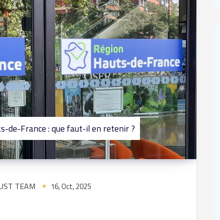
-de-France : que faut-il en retenir ?
UST TEAM
16, Oct, 2025