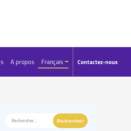
és
A propos
Français
Contactez-nous
Rechercher :