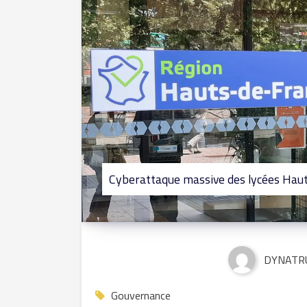
Cyberattaque massive des lycées Hauts
DYNATR
Gouvernance