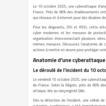
Le 10 octobre 2025, une cyberattaque d’ampl
France. Près de 80% des établissements ont é
aux réseaux et à internet pour des dizaines de 
Pour les dirigeants, DSI et RSSI, cette att
cyber modernes et les mesures de protectio
organisation interconnectant plusieurs site
mêmes menaces. Découvrez l’anatomie de ce
actions à mettre en œuvre pour protéger votr
Anatomie d’une cyberattaque 
Le déroulé de l’incident du 10 oc
Le vendredi 10 octobre 2025, une cyberattaq
de-France. Selon la Région, près de 80% des
attaque, liée au rançongiciel Qilin.
Dès la détection de l’incident, une cellule d
autorités académiques a été immédiatement