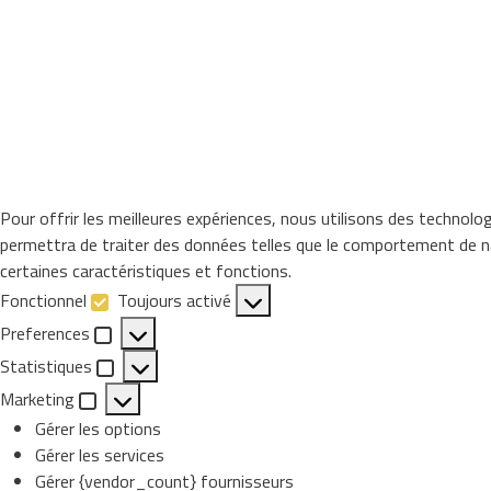
Pour offrir les meilleures expériences, nous utilisons des technolo
permettra de traiter des données telles que le comportement de nav
certaines caractéristiques et fonctions.
Fonctionnel
Toujours activé
Fonctionnel
Preferences
Preferences
Statistiques
Statistiques
Marketing
Marketing
Gérer les options
Gérer les services
Gérer {vendor_count} fournisseurs